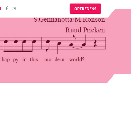
OPTREDENS
T