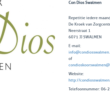
Con Dios Swalmen
Repetitie iedere maand
De Kroek van Zorgcentr
Neerstraat 1
6071 JJ SWALMEN
E-mail:
info@condiosswalmen.
of
condioskoorswalmen@
Website:
http://condiosswalmen
Telefoonnummer: 06-