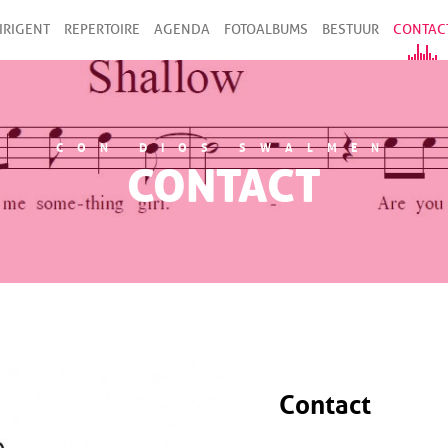
IRIGENT
REPERTOIRE
AGENDA
FOTOALBUMS
BESTUUR
CONTAC
CON DIOS SWALMEN
CONTACT
Contact