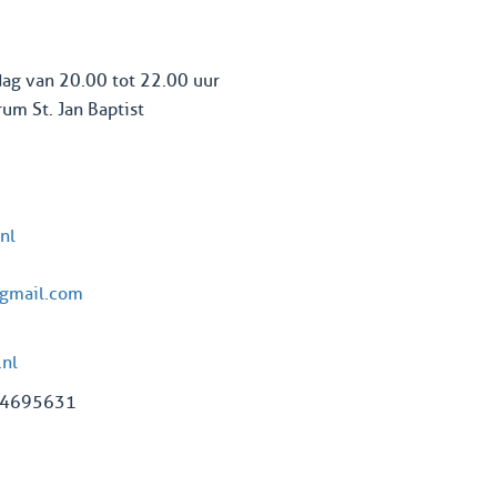
ag van 20.00 tot 22.00 uur
um St. Jan Baptist
nl
gmail.com
.nl
24695631