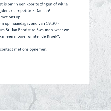
 is om in een koor te zingen of wil je
jdens de repetitie? Dat kan!
 met ons op.
kom op maandagavond van 19.30 -
um St. Jan Baptist te Swalmen, waar we
an een mooie ruimte "de Kroek".
d contact met ons opnemen.