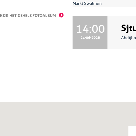
Markt Swalmen
KIJK HET GEHELE FOTOALBUM
Sjt
14:00
21-06-2026
Abdijh