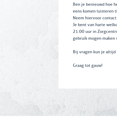
Ben je benieuwd hoe het
eens komen luisteren ti
Neem hiervoor contact
Je bent van harte wel
21.00 uur in Zorgcentr
gebruik mogen maken v
Bij vragen kun je altij
Graag tot gauw!