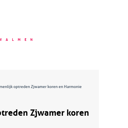
SWALMEN
enlijk optreden Zjwamer koren en Harmonie
ptreden Zjwamer koren