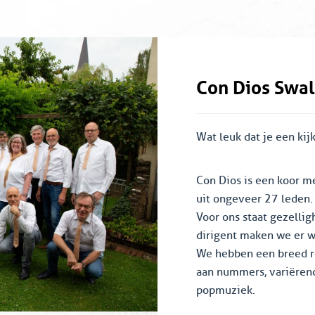
Con Dios Swa
Wat leuk dat je een ki
Con Dios is een koor m
uit ongeveer 27 leden.
Voor ons staat gezelli
dirigent maken we er we
We hebben een breed re
aan nummers, variëren
popmuziek.