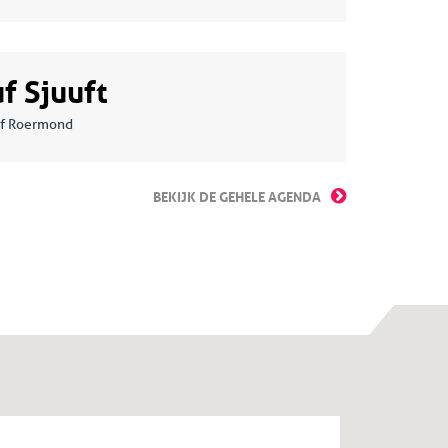
uf Sjuuft
of Roermond
BEKIJK DE GEHELE AGENDA