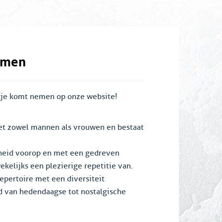
lmen
jkje komt nemen op onze website!
et zowel mannen als vrouwen en bestaat
gheid voorop en met een gedreven
kelijks een plezierige repetitie van.
pertoire met een diversiteit
d van hedendaagse tot nostalgische