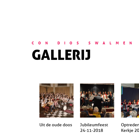
CON DIOS SWALMEN
GALLERIJ
Uit de oude doos
Jubileumfeest
Optreden
24-11-2018
Kerkje 2